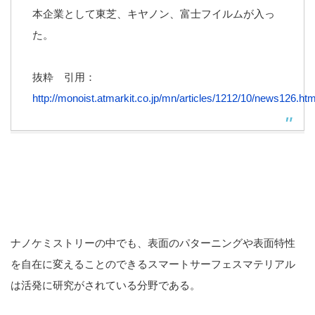
本企業として東芝、キヤノン、富士フイルムが入っ
た。
抜粋 引用：
http://monoist.atmarkit.co.jp/mn/articles/1212/10/news126.htm
ナノケミストリーの中でも、表面のパターニングや表面特性
を自在に変えることのできるスマートサーフェスマテリアル
は活発に研究がされている分野である。