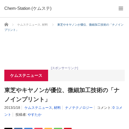
Chem-Station (ケムステ)
ホーム
ケムステニュース
,
材料
東芝やキヤノンが優位、微細加工技術の「ナノイン
プリント」
[スポンサーリンク]
ケムステニュース
東芝やキヤノンが優位、微細加工技術の「ナ
ノインプリント」
2013/1/18
ケムステニュース
,
材料
ナノテクノロジー
コメント:
0 コメ
ント
投稿者:
やすたか