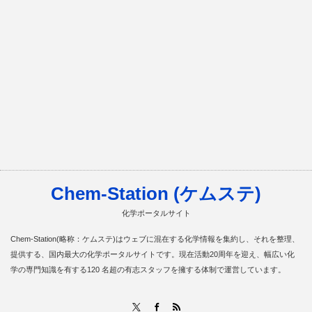
Chem-Station (ケムステ)
化学ポータルサイト
Chem-Station(略称：ケムステ)はウェブに混在する化学情報を集約し、それを整理、
提供する、国内最大の化学ポータルサイトです。現在活動20周年を迎え、幅広い化
学の専門知識を有する120 名超の有志スタッフを擁する体制で運営しています。
RSS
X
Facebook