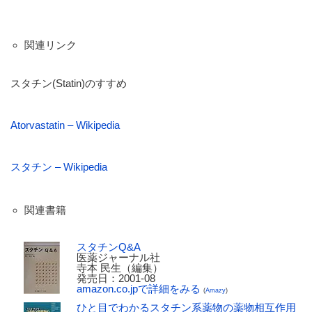
関連リンク
スタチン(Statin)のすすめ
Atorvastatin – Wikipedia
スタチン – Wikipedia
関連書籍
スタチンQ&A
医薬ジャーナル社
寺本 民生（編集）
発売日：2001-08
amazon.co.jpで詳細をみる
(
Amazy
)
ひと目でわかるスタチン系薬物の薬物相互作用