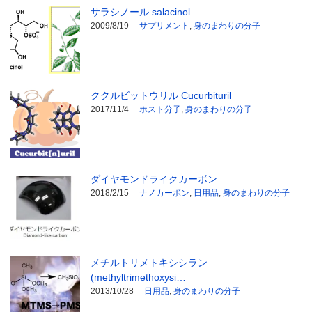
サラシノール salacinol
2009/8/19
サプリメント
,
身のまわりの分子
ククルビットウリル Cucurbituril
2017/11/4
ホスト分子
,
身のまわりの分子
ダイヤモンドライクカーボン
2018/2/15
ナノカーボン
,
日用品
,
身のまわりの分子
メチルトリメトキシシラン
(methyltrimethoxysi…
2013/10/28
日用品
,
身のまわりの分子