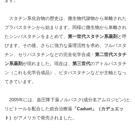
ます。
スタチン系化合物の歴史は、微生物代謝物から単離された
プラバスタチンから始まります。同様に微生物から単離され
たシンバスタチンをまとめて、
第一世代スタチン系薬剤
と呼
びます。その後、さらに強力な薬理活性を求め、フルバスタ
チン、セリバスタチンなどの完全化学合成・
第二世代スタチ
ン系薬剤
が現れました。現在は、
第三世代
のアトルバスタチ
ン（これも化学合成品）、ピタバスタチンなどが主軸となっ
てきています。
2005年には、血圧降下薬ノルバスク(成分名アムロジピン)と
リピトールを配合した総合治療薬
「Caduet」（カデュエッ
ト）
がアメリカで発売されました。