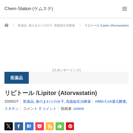
Chem-Station (ケムステ)
ホーム
医薬品
,
身のまわりの分子
,
高脂血症治療薬
リピトール /Lipitor (Atorvastatin)
[スポンサーリンク]
医薬品
リピトール /Lipitor (Atorvastatin)
2009/2/7
医薬品
,
身のまわりの分子
,
高脂血症治療薬
HMG-CoA還元酵素
,
スタチン
コメント:
0 コメント
投稿者:
cosine