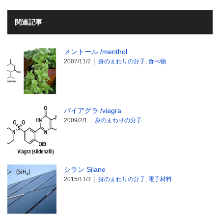
関連記事
メントール /menthol
2007/11/2
身のまわりの分子
,
食べ物
バイアグラ /viagra
2009/2/1
身のまわりの分子
シラン Silane
2015/11/3
身のまわりの分子
,
電子材料