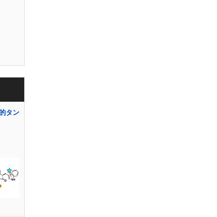
的タン
-