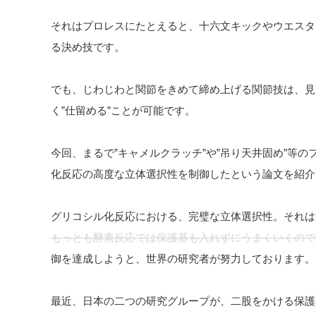
それはプロレスにたとえると、十六文キックやウエスタ
る決め技です。
でも、じわじわと関節をきめて締め上げる関節技は、見
く”仕留める”ことが可能です。
今回、まるで”キャメルクラッチ”や”吊り天井固め”等
化反応の高度な立体選択性を制御したという論文を紹介
グリコシル化反応における、完璧な立体選択性。それは
もっとも酵素反応では保護基も入れずにうまくいくので
御を達成しようと、世界の研究者が努力しております。
最近、日本の二つの研究グループが、二股をかける保護基