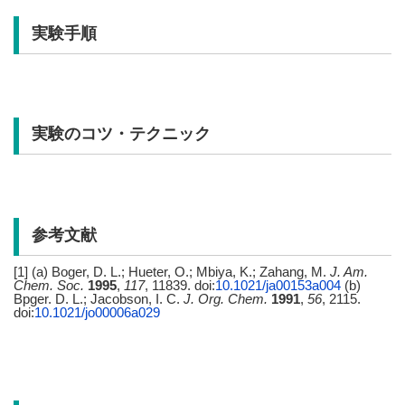
実験手順
実験のコツ・テクニック
参考文献
[1] (a) Boger, D. L.; Hueter, O.; Mbiya, K.; Zahang, M.
J. Am.
Chem. Soc.
1995
,
117
, 11839. doi:
10.1021/ja00153a004
(b)
Bpger. D. L.; Jacobson, I. C.
J. Org. Chem.
1991
,
56
, 2115.
doi:
10.1021/jo00006a029