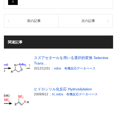
X
前の記事
次の記事
関連記事
スズアセタールを用いる選択的変換 Selective
Trans…
2012/12/31
odos 有機反応データベース
ヒドロシリル化反応 Hydrosilylation
2009/9/12
H
,
odos 有機反応データベース