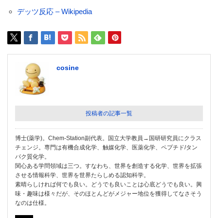
デッツ反応 – Wikipedia
cosine
投稿者の記事一覧
博士(薬学)。Chem-Station副代表。国立大学教員→国研研究員にクラス
チェンジ。専門は有機合成化学、触媒化学、医薬化学、ペプチド/タン
パク質化学。
関心ある学問領域は三つ。すなわち、世界を創造する化学、世界を拡張
させる情報科学、世界を世界たらしめる認知科学。
素晴らしければ何でも良い。どうでも良いことは心底どうでも良い。興
味・趣味は様々だが、そのほとんどがメジャー地位を獲得してなさそう
なのは仕様。