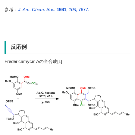
参考：
J. Am. Chem. Soc.
1981
,
103
, 7677.
反応例
Fredericamycin Aの全合成[1]