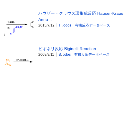
ハウザー・クラウス環形成反応 Hauser-Kraus
Annu…
2015/7/12
H
,
odos 有機反応データベース
ビギネリ反応 Biginelli Reaction
2009/9/11
B
,
odos 有機反応データベース