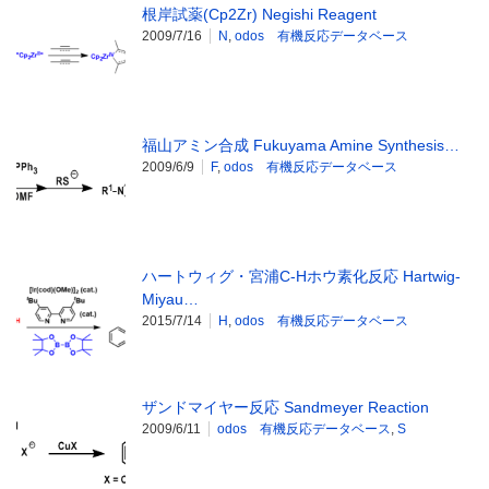
根岸試薬(Cp2Zr) Negishi Reagent
2009/7/16
N
,
odos 有機反応データベース
福山アミン合成 Fukuyama Amine Synthesis…
2009/6/9
F
,
odos 有機反応データベース
ハートウィグ・宮浦C-Hホウ素化反応 Hartwig-
Miyau…
2015/7/14
H
,
odos 有機反応データベース
ザンドマイヤー反応 Sandmeyer Reaction
2009/6/11
odos 有機反応データベース
,
S