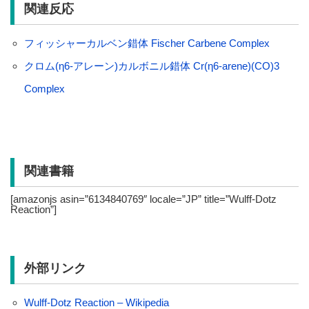
関連反応
フィッシャーカルベン錯体 Fischer Carbene Complex
クロム(η6-アレーン)カルボニル錯体 Cr(η6-arene)(CO)3
Complex
関連書籍
[amazonjs asin=”6134840769″ locale=”JP” title=”Wulff-Dotz
Reaction”]
外部リンク
Wulff-Dotz Reaction – Wikipedia