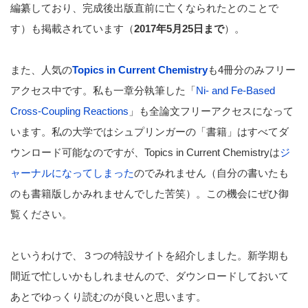
編纂しており、完成後出版直前に亡くなられたとのことで
す）も掲載されています（
2017年5月25日まで
）。
また、人気の
Topics in Current Chemistry
も4冊分のみフリー
アクセス中です。私も一章分執筆した「
Ni- and Fe-Based
Cross-Coupling Reactions
」も全論文フリーアクセスになって
います。私の大学ではシュプリンガーの「書籍」はすべてダ
ウンロード可能なのですが、Topics in Current Chemistryは
ジ
ャーナルになってしまった
のでみれません（自分の書いたも
のも書籍版しかみれませんでした苦笑）。この機会にぜひ御
覧ください。
というわけで、３つの特設サイトを紹介しました。新学期も
間近で忙しいかもしれませんので、ダウンロードしておいて
あとでゆっくり読むのが良いと思います。