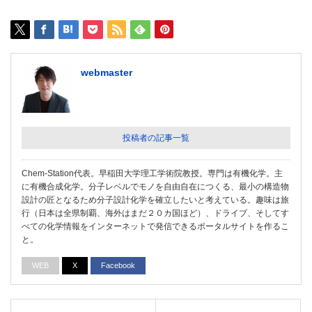
webmaster
投稿者の記事一覧
Chem-Station代表。早稲田大学理工学術院教授。専門は有機化学。主
に有機合成化学。分子レベルでモノを自由自在につくる、最小の構造物
設計の匠となるため分子設計化学を確立したいと考えている。趣味は旅
行（日本は全県制覇、海外はまだ２０カ国ほど）、ドライブ、そしてす
べての化学情報をインターネットで発信できるポータルサイトを作るこ
と。
WEB
X
Facebook