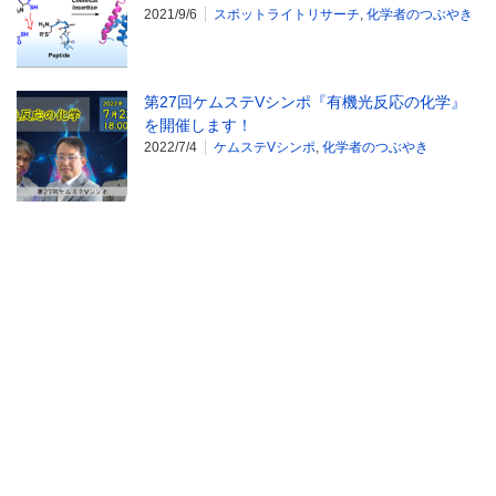
2021/9/6
スポットライトリサーチ
,
化学者のつぶやき
第27回ケムステVシンポ『有機光反応の化学』
を開催します！
2022/7/4
ケムステVシンポ
,
化学者のつぶやき