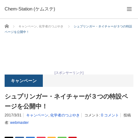
Chem-Station (ケムステ)
ホーム
キャンペーン
,
化学者のつぶやき
シュプリンガー・ネイチャーが３つの特設
ページを公開中！
[スポンサーリンク]
キャンペーン
シュプリンガー・ネイチャーが３つの特設ペ
ージを公開中！
2017/3/31
キャンペーン
,
化学者のつぶやき
コメント:
0 コメント
投稿
者:
webmaster