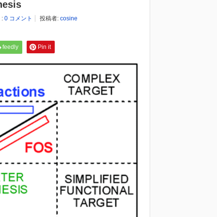
esis
:
0 コメント
投稿者:
cosine
feedly
Pin it