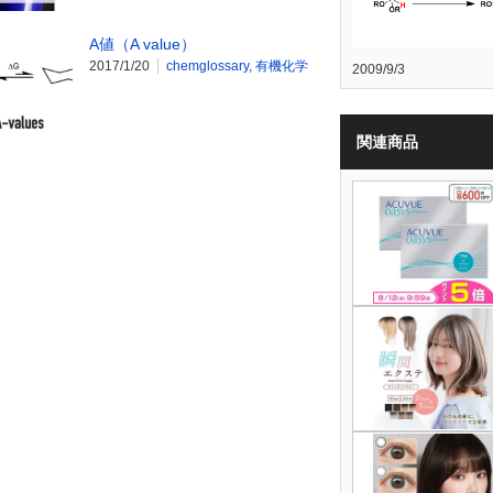
A値（A value）
2017/1/20
chemglossary
,
有機化学
2009/9/3
関連商品