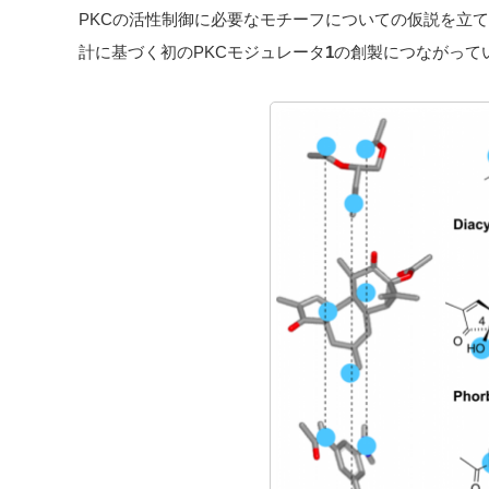
PKCの活性制御に必要なモチーフについての仮説を立
計に基づく初のPKCモジュレータ
1
の創製につながって