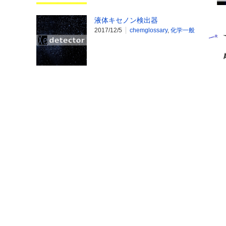
液体キセノン検出器
2017/12/5
chemglossary
,
化学一般