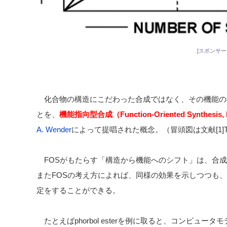
[スポンサー
化合物の構造にこだわった合成ではなく、その機能の
とを、
機能指向型合成（Function-Oriented Synthesis,
A. Wender
によって提唱された概念。（冒頭図は文献[1]
FOSがもたらす「構造から機能へのシフト」は、合成
またFOSの考え方によれば、同様の効果を示しつつも
定をすることができる。
たとえばphorbol esterを例に取ると、コンピュ