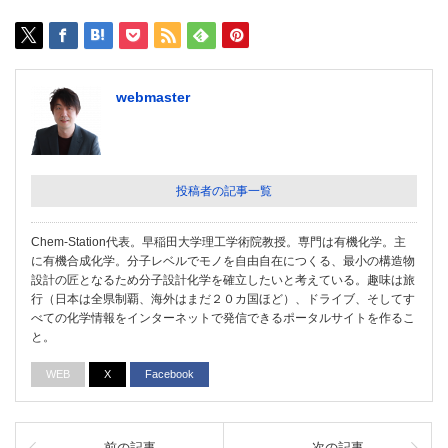
webmaster
投稿者の記事一覧
Chem-Station代表。早稲田大学理工学術院教授。専門は有機化学。主
に有機合成化学。分子レベルでモノを自由自在につくる、最小の構造物
設計の匠となるため分子設計化学を確立したいと考えている。趣味は旅
行（日本は全県制覇、海外はまだ２０カ国ほど）、ドライブ、そしてす
べての化学情報をインターネットで発信できるポータルサイトを作るこ
と。
WEB
X
Facebook
前の記事
次の記事