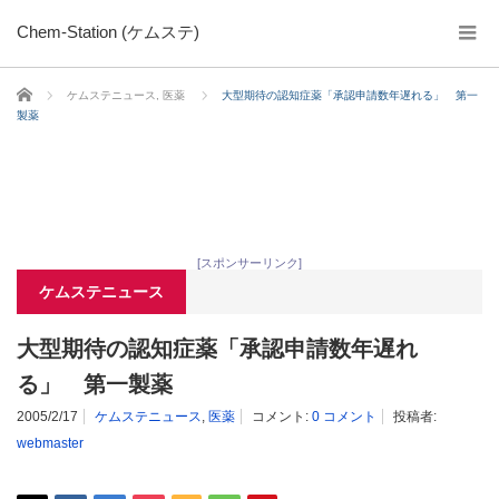
Chem-Station (ケムステ)
ホーム
ケムステニュース
,
医薬
大型期待の認知症薬「承認申請数年遅れる」 第一
製薬
[スポンサーリンク]
ケムステニュース
大型期待の認知症薬「承認申請数年遅れ
る」 第一製薬
2005/2/17
ケムステニュース
,
医薬
コメント:
0 コメント
投稿者:
webmaster