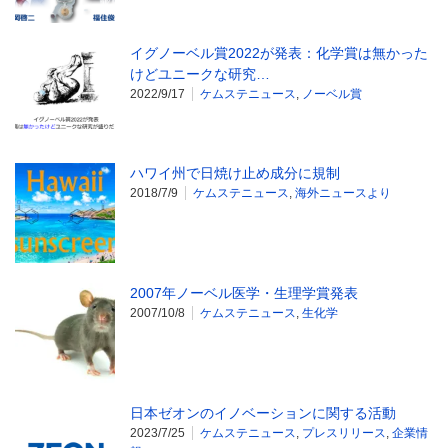
イグノーベル賞2022が発表：化学賞は無かった
けどユニークな研究…
2022/9/17
ケムステニュース
,
ノーベル賞
ハワイ州で日焼け止め成分に規制
2018/7/9
ケムステニュース
,
海外ニュースより
2007年ノーベル医学・生理学賞発表
2007/10/8
ケムステニュース
,
生化学
日本ゼオンのイノベーションに関する活動
2023/7/25
ケムステニュース
,
プレスリリース
,
企業情