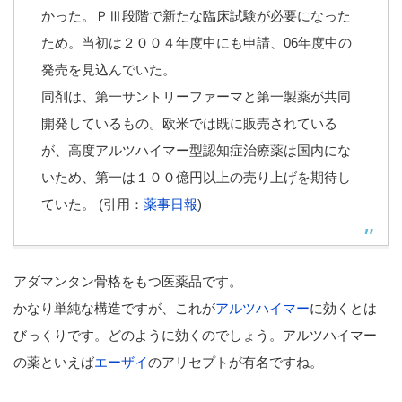
かった。ＰⅢ段階で新たな臨床試験が必要になった
ため。当初は２００４年度中にも申請、06年度中の
発売を見込んでいた。
同剤は、第一サントリーファーマと第一製薬が共同
開発しているもの。欧米では既に販売されている
が、高度アルツハイマー型認知症治療薬は国内にな
いため、第一は１００億円以上の売り上げを期待し
ていた。 (引用：
薬事日報
)
アダマンタン骨格をもつ医薬品です。
かなり単純な構造ですが、これが
アルツハイマー
に効くとは
びっくりです。どのように効くのでしょう。アルツハイマー
の薬といえば
エーザイ
のアリセプトが有名ですね。