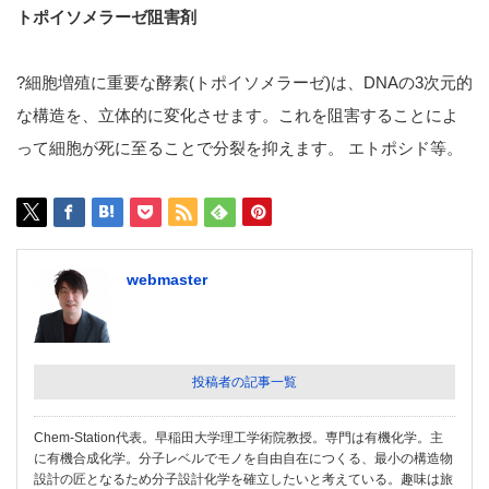
トポイソメラーゼ阻害剤
?細胞増殖に重要な酵素(トポイソメラーゼ)は、DNAの3次元的
な構造を、立体的に変化させます。これを阻害することによ
って細胞が死に至ることで分裂を抑えます。 エトポシド等。
webmaster
投稿者の記事一覧
Chem-Station代表。早稲田大学理工学術院教授。専門は有機化学。主
に有機合成化学。分子レベルでモノを自由自在につくる、最小の構造物
設計の匠となるため分子設計化学を確立したいと考えている。趣味は旅