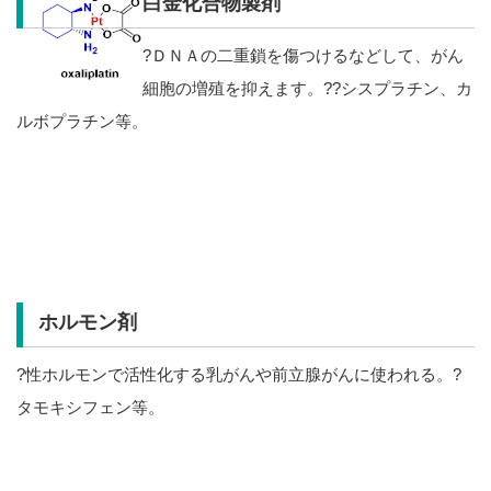
白金化合物製剤
?ＤＮＡの二重鎖を傷つけるなどして、がん
細胞の増殖を抑えます。??シスプラチン、カ
ルボプラチン等。
ホルモン剤
?性ホルモンで活性化する乳がんや前立腺がんに使われる。?
タモキシフェン等。