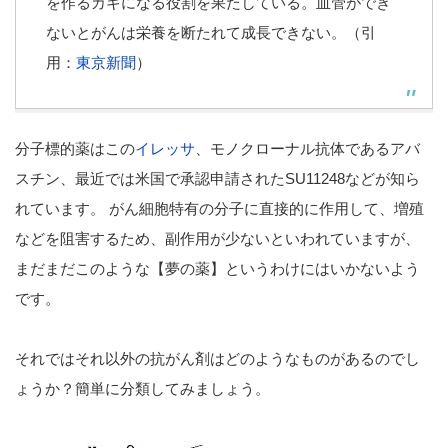
を作るカギになる役割を果たしている。血管ができ
ないとがんは栄養を断たれて成長できない。（引
用：
東京新聞
）
分子標的薬はこの
イレッサ
、モノクローナル抗体であるアバ
スチン、最近では米国で承認申請されたSU11248などが知ら
れています。 がん細胞特有の分子に直接的に作用して、増殖
などを阻害するため、副作用が少ないといわれていますが、
まだまだこのような【夢の薬】というわけにはいかないよう
です。
それではそれ以外の抗がん剤はどのようなものがあるのでし
ょうか？簡単に分類してみましょう。