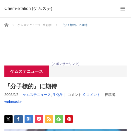
Chem-Station (ケムステ)
ホーム
ケムステニュース
,
生化学
『分子標的』に期待
[スポンサーリンク]
ケムステニュース
『分子標的』に期待
2005/9/2
ケムステニュース
,
生化学
コメント:
0 コメント
投稿者:
webmaster