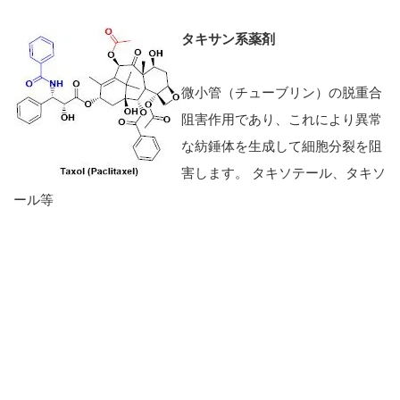
タキサン系薬剤
微小管（チューブリン）の脱重合
阻害作用であり、これにより異常
な紡錘体を生成して細胞分裂を阻
害します。 タキソテール、タキソ
ール等