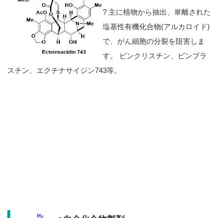
?
主に植物から抽出、単離された
塩基性有機化合物(アルカロイド)
で、がん細胞の分裂を阻害しま
す。 ビンクリスチン、ビンブラ
スチン、エクチナサイジン743等。