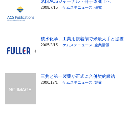
米国ACSジャーナル・冊子体廃止へ
2009/7/15
ケムステニュース
,
研究
積水化学、工業用接着剤で米最大手と提携
2005/2/15
ケムステニュース
,
企業情報
三共と第一製薬が正式に合併契約締結
2006/12/1
ケムステニュース
,
製薬