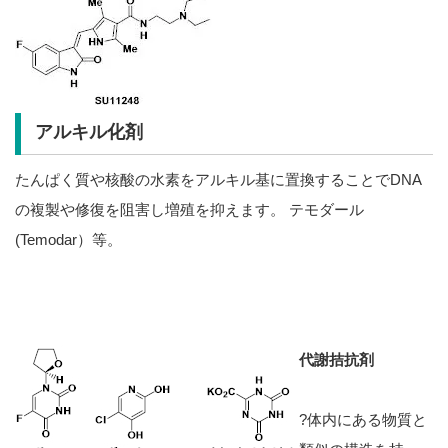
アルキル化剤
たんぱく質や核酸の水素をアルキル基に置換することでDNA
の複製や修復を阻害し増殖を抑えます。 テモダール
(Temodar）等。
代謝拮抗剤
?体内にある物質と