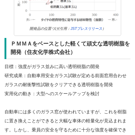
開発品の位置づけ(引用：
JSTプレスリリース
）
ＰＭＭＡをベースとした軽くて頑丈な透明樹脂を
開発（住友化学株式会社）
目標：強度がガラス並みに高い透明樹脂の開発
研究成果：自動車用安全ガラス試験が定める前面窓用合わせ
ガラスの耐衝撃性試験をクリアできる透明樹脂を開発
実用化の動き：大型へのスケールアップを検討
自動車には多くのガラス窓が使われていますが、これを樹脂
に置き換えことができると大幅な車体の軽量化が見込まれま
す。しかし、乗員の安全を守るために十分な強度を確保でき