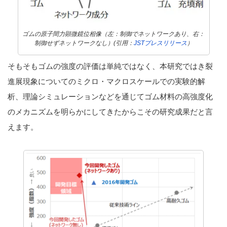
ゴムの原子間力顕微鏡位相像（左：制御でネットワークあり、右：
制御せずネットワークなし）(引用：
JSTプレスリリース
）
そもそもゴムの強度の評価は単純ではなく、本研究ではき裂
進展現象についてのミクロ・マクロスケールでの実験的解
析、理論シミュレーションなどを通じてゴム材料の高強度化
のメカニズムを明らかにしてきたからこその研究成果だと言
えます。