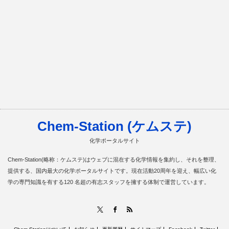
Chem-Station (ケムステ)
化学ポータルサイト
Chem-Station(略称：ケムステ)はウェブに混在する化学情報を集約し、それを整理、
提供する、国内最大の化学ポータルサイトです。現在活動20周年を迎え、幅広い化
学の専門知識を有する120 名超の有志スタッフを擁する体制で運営しています。
RSS
X
Facebook