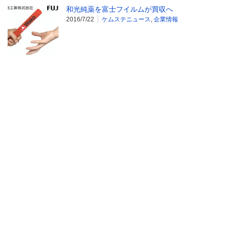
和光純薬を富士フイルムが買収へ
2016/7/22
ケムステニュース
,
企業情報