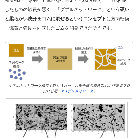
強度材料」を用いて摩耗を従来よりも60％抑えたゴムを開発
したものの燃費が悪く、「ダブルネットワーク」という
硬い
と柔らかい成分をゴムに混ぜるというコンセプト
に方向転換
し燃費と強度を両立したゴムを開発できたそうです。
ダブルネットワーク構造を取り入れたゴム複合体の概念図および製造プロ
セス(引用：
JSTプレスリリース
）