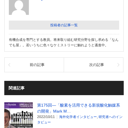
投稿者の記事一覧
有機合成を専門とする教員。将来取り組む研究分野を探し求める「なん
でも屋」。若いうちに色々なケミストリーに触れようと邁進中。
前の記事
次の記事
関連記事
第175回―「酸素を活用できる新規酸化触媒系
の開発」Mark M…
2022/10/11
海外化学者インタビュー
,
研究者へのイン
タビュー