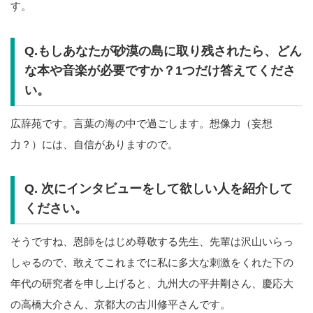
す。
Q.もしあなたが砂漠の島に取り残されたら、どん
な本や音楽が必要ですか？1つだけ答えてくださ
い。
広辞苑です。言葉の海の中で過ごします。想像力（妄想
力？）には、自信がありますので。
Q. 次にインタビューをして欲しい人を紹介して
ください。
そうですね、恩師をはじめ尊敬する先生、先輩は沢山いらっ
しゃるので、敢えてこれまでに私に多大な刺激をくれた下の
年代の研究者を申し上げると、九州大の平井剛さん、慶応大
の高橋大介さん、京都大の古川修平さんです。