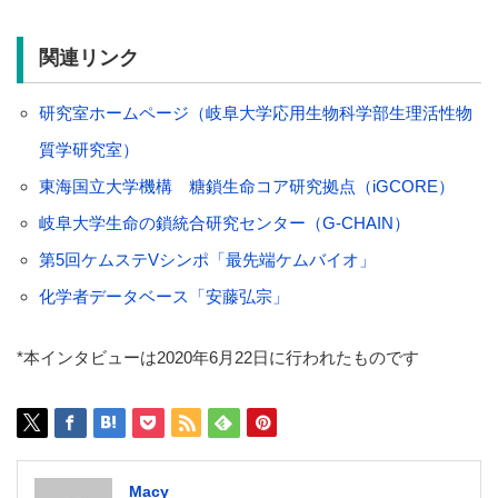
関連リンク
研究室ホームページ（岐阜大学応用生物科学部生理活性物
質学研究室）
東海国立大学機構 糖鎖生命コア研究拠点（iGCORE）
岐阜大学生命の鎖統合研究センター（G-CHAIN）
第5回ケムステVシンポ「最先端ケムバイオ」
化学者データベース「安藤弘宗」
*本インタビューは2020年6月22日に行われたものです
Macy