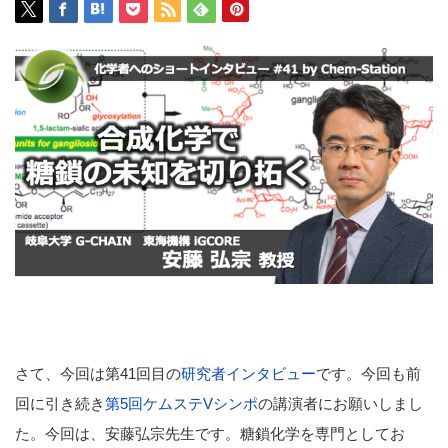
さて、今回は第41回目の
研究者インタビュー
です。今回も前
回に引き続き
第5回ケムステVシンポ
の講演者にお願いしまし
た。今回は、安藤弘宗先生です。糖鎖化学を専門としてお