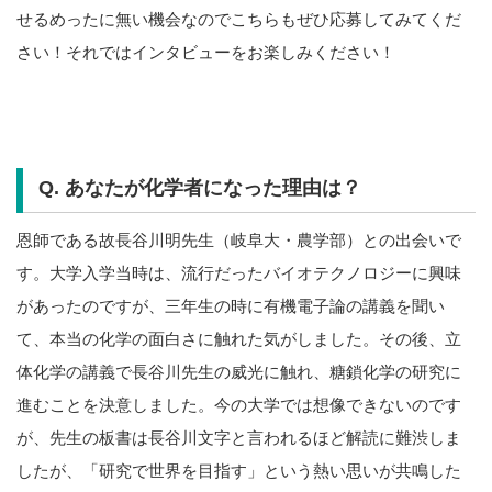
せるめったに無い機会なのでこちらもぜひ応募してみてくだ
さい！それではインタビューをお楽しみください！
Q. あなたが化学者になった理由は？
恩師である故長谷川明先生（岐阜大・農学部）との出会いで
す。大学入学当時は、流行だったバイオテクノロジーに興味
があったのですが、三年生の時に有機電子論の講義を聞い
て、本当の化学の面白さに触れた気がしました。その後、立
体化学の講義で長谷川先生の威光に触れ、糖鎖化学の研究に
進むことを決意しました。今の大学では想像できないのです
が、先生の板書は長谷川文字と言われるほど解読に難渋しま
したが、「研究で世界を目指す」という熱い思いが共鳴した