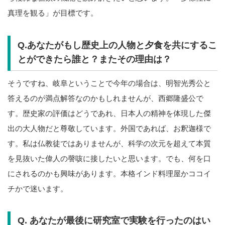
真理を観る」が目標です。
Q.あなたがもし歴史上の人物と夕食を共にするこ
とができたら誰と？またその理由は？
そうですね、岐阜ということで今年の場合は、明智光秀公と
答えるのが満点解答なのかもしれませんが、西郷隆盛公で
す。歴史家の評価はどうであれ、日本人の精神を体現した傑
出の大人物だと尊敬しています。外国であれば、お釈迦様で
す。私は仏教徒ではありませんが、科学の次元を超えて本質
を見抜いた偉人の謦咳に接したいと思います。でも、何を口
にされるのかも興味があります。本格インド料理屋かココイ
チかで迷います。
Q. あなたが最後に研究室で実験を行ったのはい