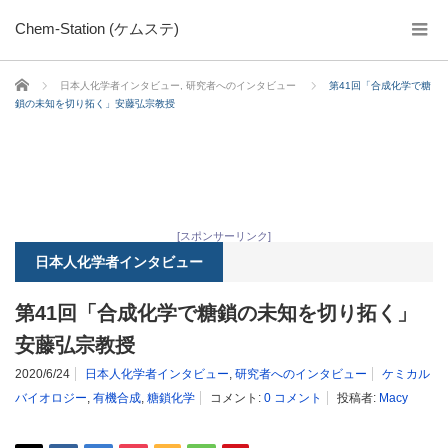
Chem-Station (ケムステ)
ホーム
日本人化学者インタビュー
,
研究者へのインタビュー
第41回「合成化学で糖
鎖の未知を切り拓く」安藤弘宗教授
[スポンサーリンク]
日本人化学者インタビュー
第41回「合成化学で糖鎖の未知を切り拓く」
安藤弘宗教授
2020/6/24
日本人化学者インタビュー
,
研究者へのインタビュー
ケミカル
バイオロジー
,
有機合成
,
糖鎖化学
コメント:
0 コメント
投稿者:
Macy