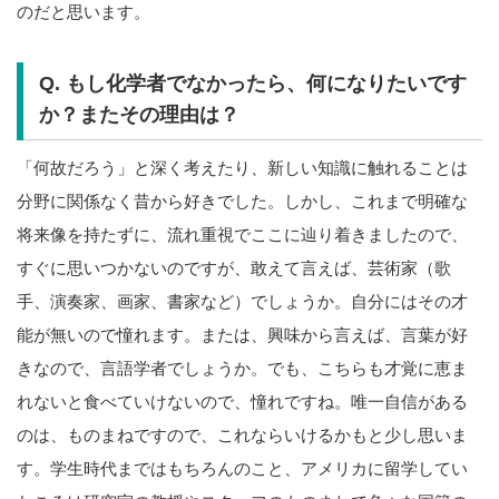
のだと思います。
Q. もし化学者でなかったら、何になりたいです
か？またその理由は？
「何故だろう」と深く考えたり、新しい知識に触れることは
分野に関係なく昔から好きでした。しかし、これまで明確な
将来像を持たずに、流れ重視でここに辿り着きましたので、
すぐに思いつかないのですが、敢えて言えば、芸術家（歌
手、演奏家、画家、書家など）でしょうか。自分にはその才
能が無いので憧れます。または、興味から言えば、言葉が好
きなので、言語学者でしょうか。でも、こちらも才覚に恵ま
れないと食べていけないので、憧れですね。唯一自信がある
のは、ものまねですので、これならいけるかもと少し思いま
す。学生時代まではもちろんのこと、アメリカに留学してい