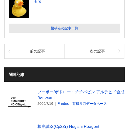
Hiro
投稿者の記事一覧
前の記事
次の記事
関連記事
ブーボー/ボドロー・チチバビン アルデヒド合成
Bouveaul…
2009/7/16
F
,
odos 有機反応データベース
根岸試薬(Cp2Zr) Negishi Reagent