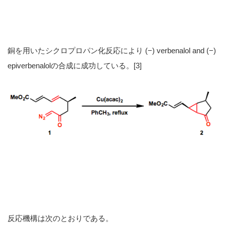
銅を用いたシクロプロパン化反応により (−) verbenalol and (−)
epiverbenalolの合成に成功している。[3]
反応機構は次のとおりである。