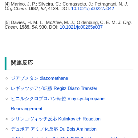
[4] Marino, J
.
P.; Silveira, C.; Comasseto, J.; Petragnani, N.
J.
Org.Chem.
1987,
52
,
4139. DOI:
10.1021/jo00227a042
[5] Davies, H. M. L.; McAfee, M. J.; Oldenburg, C. E. M.
J. Org.
Chem
.
1989,
54
, 930. DOI:
10.1021/jo00265a037
関連反応
ジアゾメタン diazomethane
レギッツジアゾ転移 Regitz Diazo Transfer
ビニルシクロプロパン転位 Vinylcyclopropane
Rearrangement
クリンコヴィッチ反応 Kulinkovich Reaction
デュボア アミノ化反応 Du Bois Amination