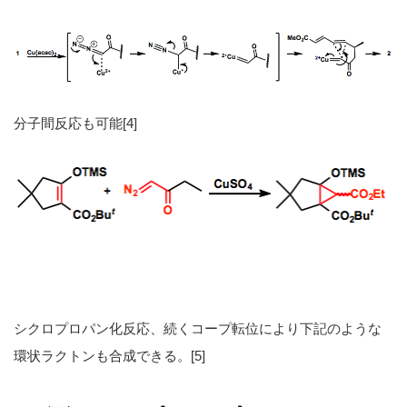
分子間反応も可能[4]
シクロプロパン化反応、続くコープ転位により下記のような
環状ラクトンも合成できる。[5]