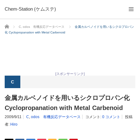
Chem-Station (ケムステ)
ホーム
C
,
odos 有機反応データベース
金属カルベノイドを用いるシクロプロパン
化 Cyclopropanation with Metal Carbenoid
[スポンサーリンク]
C
金属カルベノイドを用いるシクロプロパン化
Cyclopropanation with Metal Carbenoid
2009/9/11
C
,
odos 有機反応データベース
コメント:
0 コメント
投稿
者:
Hiro