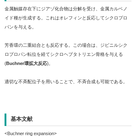
金属触媒存在下にジアゾ化合物は分解を受け、金属カルベノ
イド種が生成する。これはオレフィンと反応してシクロプロ
パンを与える。
芳香環の二重結合とも反応する。この場合は、ジビニルシク
ロプロパン転位を経てシクロヘプタトリエン骨格を与える
(
Buchner環拡大反応
)。
適切な不斉配位子を用いることで、不斉合成も可能である。
基本文献
<Buchner ring expansion>