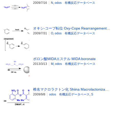
2009/7/16
N
,
odos 有機反応データベース
オキシ-コープ転位 Oxy-Cope Rearrangement…
2009/7/31
O
,
odos 有機反応データベース
ボロン酸MIDAエステル MIDA boronate
2013/3/13
M
,
odos 有機反応データベース
椎名マクロラクトン化 Shiina Macrolactoniza…
2009/9/8
odos 有機反応データベース
,
S