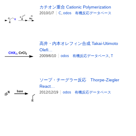
カチオン重合 Cationic Polymerization
2010/1/7
C
,
odos 有機反応データベース
高井・内本オレフィン合成 Takai-Utimoto
Olefi…
2009/6/10
odos 有機反応データベース
,
T
ソープ・チーグラー反応 Thorpe-Ziegler
React…
2012/12/19
odos 有機反応データベース