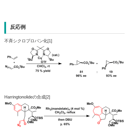
反応例
不斉シクロプロパン化[1]
Harringtonolideの合成[2]