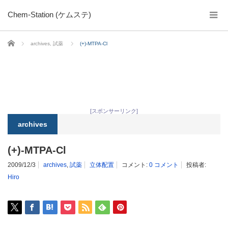
Chem-Station (ケムステ)
ホーム
archives
,
試薬
(+)-MTPA-Cl
[スポンサーリンク]
archives
(+)-MTPA-Cl
2009/12/3
archives
,
試薬
立体配置
コメント:
0 コメント
投稿者:
Hiro