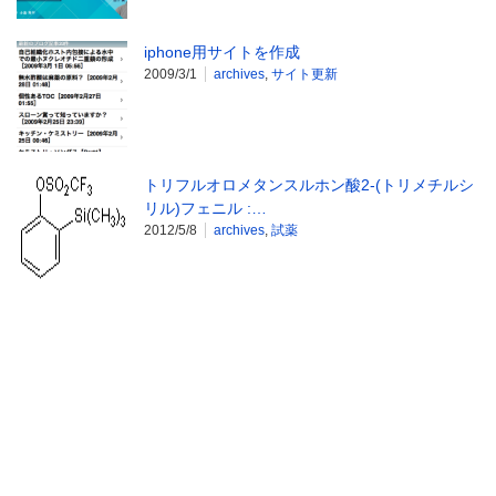
iphone用サイトを作成
2009/3/1
archives
,
サイト更新
トリフルオロメタンスルホン酸2-(トリメチルシ
リル)フェニル :…
2012/5/8
archives
,
試薬