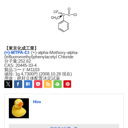
【東京化成工業】
(+)-MTPA-Cl
: (+)-alpha-Methoxy-alpha-
(trifluoromethyl)phenylacetyl Chloride
分子量:252.62
CAS: 20445-33-4
製品コード:M1103
値段: 1g 4,7300円 (2008.10.28 現在)
用途：絶対立体配置決定試薬
Hiro