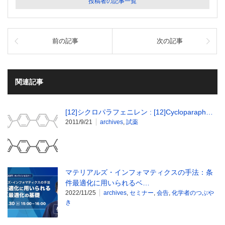
投稿者の記事一覧
前の記事
次の記事
関連記事
[12]シクロパラフェニレン : [12]Cycloparaph…
2011/9/21
archives
,
試薬
マテリアルズ・インフォマティクスの手法：条
件最適化に用いられるベ…
2022/11/25
archives
,
セミナー
,
会告
,
化学者のつぶや
き