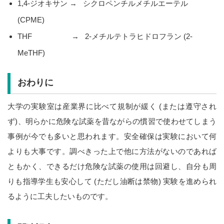
1,4-ジオキサン → シクロペンチルメチルエーテル
(CPME)
THF → 2-メチルテトラヒドロフラン (2-
MeTHF)
おわりに
大学の実験室は産業界に比べて規制が緩く (または遵守され
ず)、明らかに危険な試薬を昔ながらの慣習で使わせてしまう
事例が今でも多いと思われます。安全確保は実験において何
よりも大事です。調べきった上で他に方法がないのであれば
ともかく、できるだけ危険な試薬の使用は回避し、自分も周
りも指導学生も安心して (ただし油断は禁物) 実験を進められ
るように工夫したいものです。