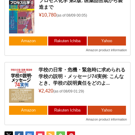
プロセス化学 第2版: 医薬品合成から製
造まで
¥10,780
(as of 08/09 00:05)
Amazon
Rakuten Ichiba
Yahoo
Amazon product information
学校の日常・危機・緊急時に求められる
学校の説明・メッセージ74実例: こんな
とき、学校の説明責任をどのよ...
¥2,420
(as of 08/09 01:29)
Amazon
Rakuten Ichiba
Yahoo
Amazon product information