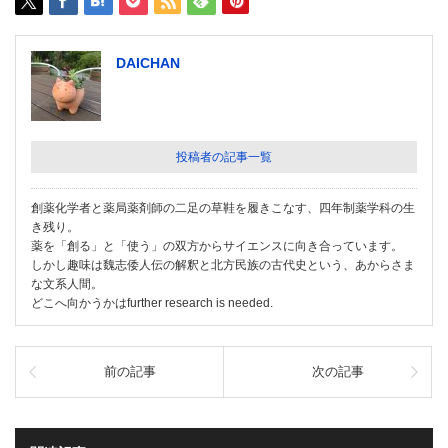
DAICHAN
投稿者の記事一覧
創薬化学者と薬局薬剤師の二足の草鞋を履きこなす、四年制薬学科の生
き残り。
薬を「創る」と「使う」の双方からサイエンスに向き合っています。
しかし趣味は魏志倭人伝の解釈と北方民族の古代史という、あからさま
な文系人間。
どこへ向かうかはfurther research is needed.
前の記事
次の記事