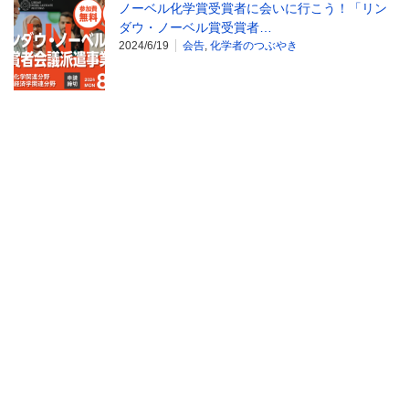
ノーベル化学賞受賞者に会いに行こう！「リン
ダウ・ノーベル賞受賞者…
2024/6/19
会告
,
化学者のつぶやき