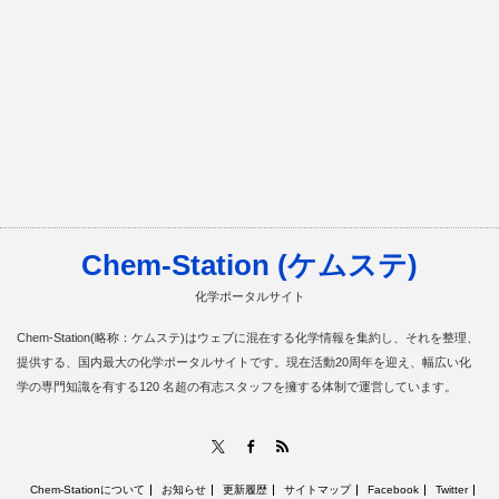
Chem-Station (ケムステ)
化学ポータルサイト
Chem-Station(略称：ケムステ)はウェブに混在する化学情報を集約し、それを整理、
提供する、国内最大の化学ポータルサイトです。現在活動20周年を迎え、幅広い化
学の専門知識を有する120 名超の有志スタッフを擁する体制で運営しています。
RSS
X
Facebook
Chem-Stationについて
お知らせ
更新履歴
サイトマップ
Facebook
Twitter