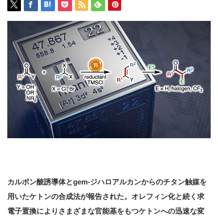
カルボン酸誘導体とgem-ジハロアルカンからのチタン触媒を
用いたケトンの合成法が報告された。オレフィン化と続く求
電子置換によりさまざまな官能基をもつケトンへの迅速な変