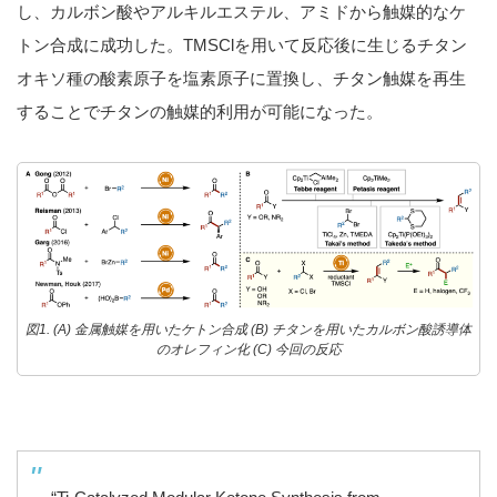
し、カルボン酸やアルキルエステル、アミドから触媒的なケ
トン合成に成功した。TMSClを用いて反応後に生じるチタン
オキソ種の酸素原子を塩素原子に置換し、チタン触媒を再生
することでチタンの触媒的利用が可能になった。
図1. (A) 金属触媒を用いたケトン合成 (B) チタンを用いたカルボン酸誘導体
のオレフィン化 (C) 今回の反応