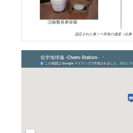
認定された東ソー所有の遺産（出典