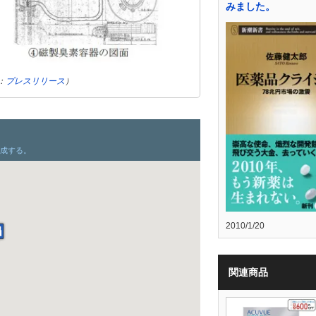
みました。
：
プレスリリース
）
2010/1/20
関連商品