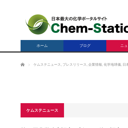
ホーム
ブログ
ニュ
ホーム
ケムステニュース
,
プレスリリース
,
企業情報
,
化学地球儀
,
日
ケムステニュース