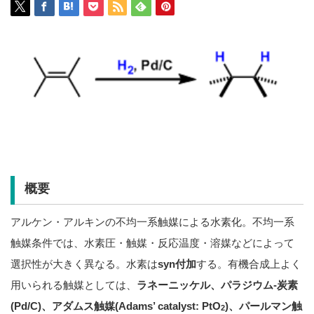
概要
アルケン・アルキンの不均一系触媒による水素化。不均一系
触媒条件では、水素圧・触媒・反応温度・溶媒などによって
選択性が大きく異なる。水素は
syn付加
する。有機合成上よく
用いられる触媒としては、
ラネーニッケル、パラジウム-炭素
(Pd/C)、アダムス触媒(Adams’ catalyst: PtO
)、パールマン触
2