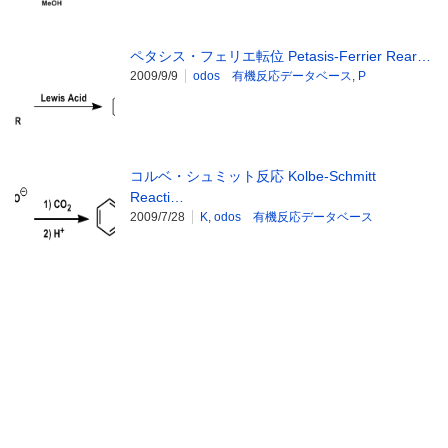
ペタシス・フェリエ転位 Petasis-Ferrier Rear…
2009/9/9
odos 有機反応データベース
,
P
コルベ・シュミット反応 Kolbe-Schmitt
Reacti…
2009/7/28
K
,
odos 有機反応データベース