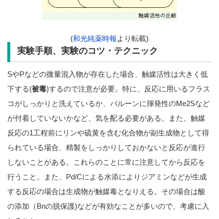
(
和光純薬時報
より転載)
実験手順、実験のコツ・テクニック
SやPなどの微量混入物が存在した場合、触媒活性は大きく低
下する(
被毒
)するので注意が必要。特に、反応に用いるフラス
コがしっかりと洗えているか、バルーンに揮発性のMe2Sなど
が付着していないかなど、気を配る必要がある。また、触媒
反応の1工程前にリンや硫黄を含む化合物が副生成物として得
られている場合、精製をしっかりしておかないと反応が進行
しないことがある。これらのことに常に注意してから反応を
行うこと。また、Pd/Cによる水添によりジアミンなどが生成
する反応の場合は生成物が触媒毒となりえる。その場合は酸
の添加（Bnの脱保護)などが有効なことが多いので、考慮に入