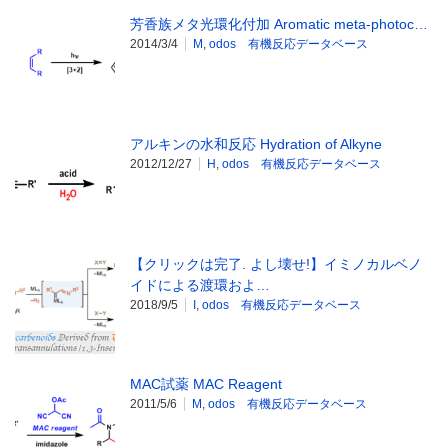
芳香族メタ光環化付加 Aromatic meta-photoc…
2014/3/4
M
,
odos 有機反応データベース
アルキンの水和反応 Hydration of Alkyne
2012/12/27
H
,
odos 有機反応データベース
【クリックは完了. よし壊せ!】イミノカルベノ
イドによる渡環およ…
2018/9/5
I
,
odos 有機反応データベース
MAC試薬 MAC Reagent
2011/5/6
M
,
odos 有機反応データベース