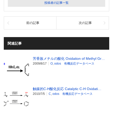
投稿者の記事一覧
前の記事
次の記事
関連記事
芳香族メチルの酸化 Oxidation of Methyl Gr…
2009/8/17
O
,
odos 有機反応データベース
触媒的C-H酸化反応 Catalytic C-H Oxidati…
2010/7/5
C
,
odos 有機反応データベース