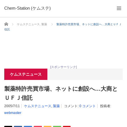
Chem-Station (ケムステ)
ホーム
ケムステニュース
,
製薬
製薬特許売買市場、ネットに創設へ…大商とＵＦＪ
信託
[スポンサーリンク]
ケムステニュース
製薬特許売買市場、ネットに創設へ…大商と
ＵＦＪ信託
2005/7/11
ケムステニュース
,
製薬
コメント:
0 コメント
投稿者:
webmaster