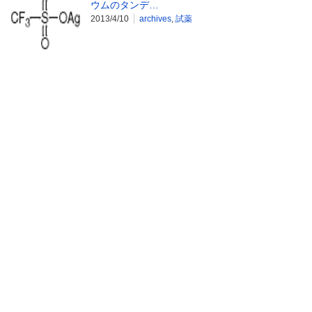
ウムのタンデ…
2013/4/10
archives
,
試薬