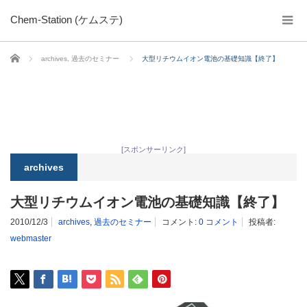
Chem-Station (ケムステ)
ホーム
archives
,
過去のセミナー
大型リチウムイオン電池の基礎知識【終了】
[スポンサーリンク]
archives
大型リチウムイオン電池の基礎知識【終了】
2010/12/3
archives
,
過去のセミナー
コメント:
0 コメント
投稿者:
webmaster