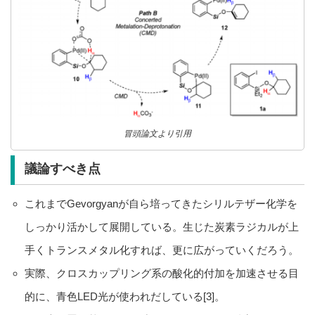
冒頭論文より引用
議論すべき点
これまでGevorgyanが自ら培ってきたシリルテザー化学を
しっかり活かして展開している。生じた炭素ラジカルが上
手くトランスメタル化すれば、更に広がっていくだろう。
実際、クロスカップリング系の酸化的付加を加速させる目
的に、青色LED光が使われだしている[3]。