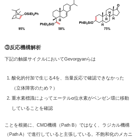
③反応機構解析
下記の触媒サイクルにおいてGevorgyanらは
酸化的付加で生じる4を、当量反応で確認できなかった
（立体障害のため？）
重水素標識によってエーテルα位水素がベンゼン環に移動
していることを確認
ことを根拠に、CMD機構（Path B）ではなく、ラジカル機構
（Path A）で進行していると主張している。不飽和化のメカニ