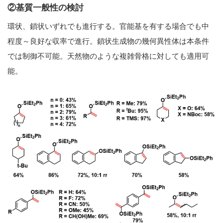
②基質一般性の検討
環状、鎖状いずれでも進行する。官能基を有する場合でも中
程度～良好な収率で進行。鎖状生成物の幾何異性体は本条件
では制御不可能。天然物のような複雑骨格に対しても適用可
能。