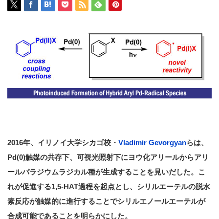
2016年、イリノイ大学シカゴ校・
Vladimir Gevorgyan
らは、
Pd(0)触媒の共存下、可視光照射下にヨウ化アリールからアリ
ールパラジウムラジカル種が生成することを見いだした。こ
れが促進する1,5-HAT過程を起点とし、シリルエーテルの脱水
素反応が触媒的に進行することでシリルエノールエーテルが
合成可能であることを明らかにした。