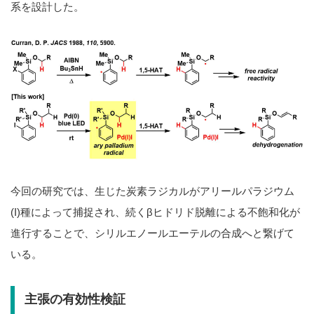
系を設計した。
今回の研究では、生じた炭素ラジカルがアリールパラジウム
(I)種によって捕捉され、続くβヒドリド脱離による不飽和化が
進行することで、シリルエノールエーテルの合成へと繋げて
いる。
主張の有効性検証