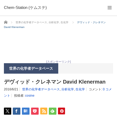
Chem-Station (ケムステ)
ホーム
世界の化学者データベース
,
分析化学
,
生化学
デヴィッド・クレネマン
David Klenerman
[スポンサーリンク]
世界の化学者データベース
デヴィッド・クレネマン David Klenerman
2016/6/21
世界の化学者データベース
,
分析化学
,
生化学
コメント:
0 コメ
ント
投稿者:
cosine