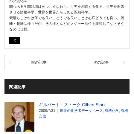
パク質化学。
関心ある学問領域は三つ。すなわち、世界を創造する化学、世界を拡張
させる情報科学、世界を世界たらしめる認知科学。
素晴らしければ何でも良い。どうでも良いことは心底どうでも良い。興
味・趣味は様々だが、そのほとんどがメジャー地位を獲得してなさそう
なのは仕様。
X
前の記事
次の記事
関連記事
ギルバート・ストーク Gilbert Stork
2009/7/31
世界の化学者データベース
,
有機化学
,
有機
合成