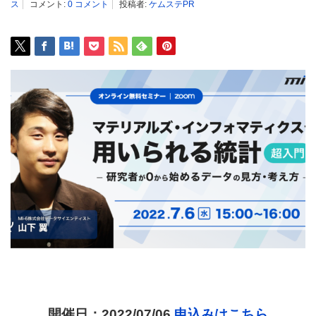
ス
コメント:
0 コメント
投稿者:
ケムステPR
開催日：
2022/07/06
申込みはこちら