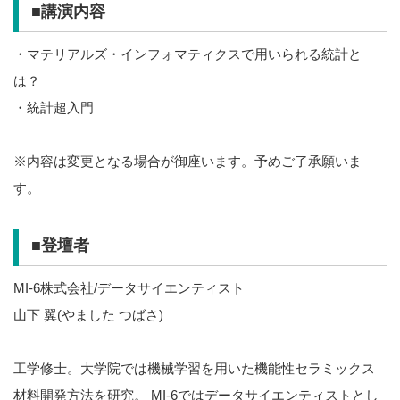
■講演内容
・マテリアルズ・インフォマティクスで用いられる統計と
は？
・統計超入門
※内容は変更となる場合が御座います。予めご了承願いま
す。
■登壇者
MI-6株式会社/データサイエンティスト
山下 翼(やました つばさ)
工学修士。大学院では機械学習を用いた機能性セラミックス
材料開発方法を研究。 MI-6ではデータサイエンティストとし