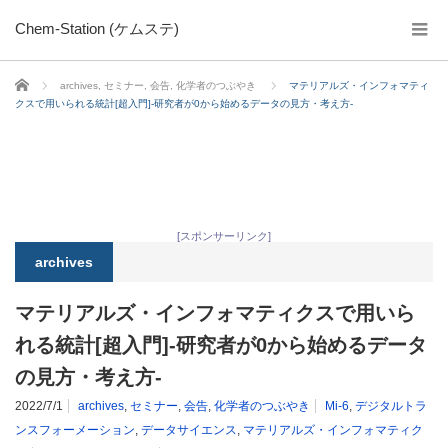
Chem-Station (ケムステ)
ホーム
archives
,
セミナー
,
会告
,
化学者のつぶやき
マテリアルズ・インフォマティ
クスで用いられる統計[超入門]-研究者が0から始めるデータの見方・考え方-
[スポンサーリンク]
archives
マテリアルズ・インフォマティクスで用いら
れる統計[超入門]-研究者が0から始めるデータ
の見方・考え方-
2022/7/1
archives
,
セミナー
,
会告
,
化学者のつぶやき
Mi-6
,
デジタルトラ
ンスフォーメーション
,
データサイエンス
,
マテリアルズ・インフォマティク