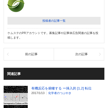
投稿者の記事一覧
ケムステのPRアカウントです。募集記事や記事体広告関連の記事を投
稿します。
前の記事
次の記事
関連記事
有機反応を俯瞰する ー挿入的 [1,2] 転位
2017/1/13
化学者のつぶやき