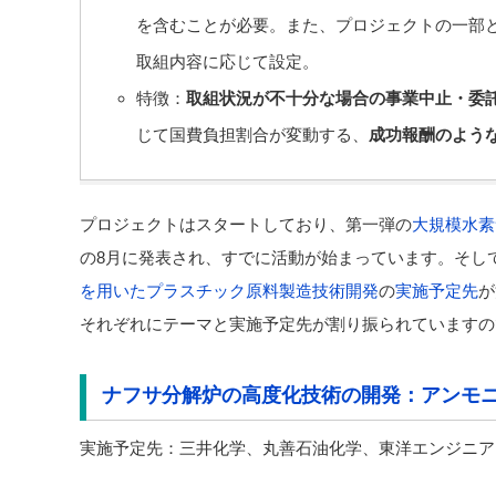
を含むことが必要。また、プロジェクトの一部
取組内容に応じて設定。
特徴：
取組状況が不十分な場合の事業中止・委
じて国費負担割合が変動する、
成功報酬のよう
プロジェクトはスタートしており、第一弾の
大規模水素
の8月に発表され、すでに活動が始まっています。そし
を用いたプラスチック原料製造技術開発
の
実施予定先
が
それぞれにテーマと実施予定先が割り振られていますの
ナフサ分解炉の高度化技術の開発：アンモ
実施予定先：三井化学、丸善石油化学、東洋エンジニア