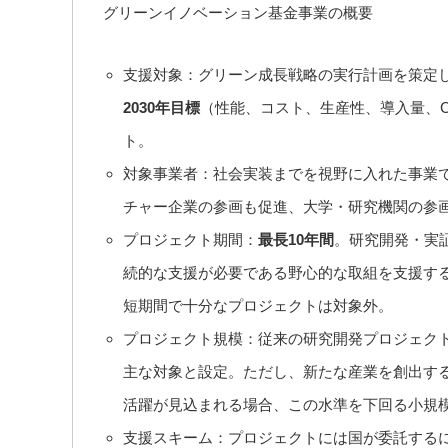
グリーンイノベーション基金事業の概要
支援対象：グリーン成長戦略の実行計画を策定
2030年目標
（性能、コスト、生産性、導入量、C
ト。
対象事業者：社会実装までを視野に入れた事業
チャー企業の参画も促進、大学・研究機関の参
プロジェクト期間：
最長10年間
。研究開発・実
続的な支援が必要である野心的な取組を支援す
短期間で十分なプロジェクトは対象外。
プロジェクト規模：従来の研究開発プロジェクト
主な対象と設定。ただし、新たな産業を創出す
活躍が見込まれる場合、この水準を下回る小規
支援スキーム：プロジェクトには国が委託する