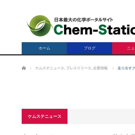
ホーム
ブログ
ニュ
ホーム
ケムステニュース
,
プレスリリース
,
企業情報
走り出す
ケムステニュース