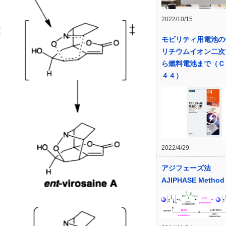
2022/10/15
モビリティ用電池の
リチウムイオン二次
ら燃料電池まで（Ｃ
４４）
2022/4/29
アジフェーズ法
AJIPHASE Method