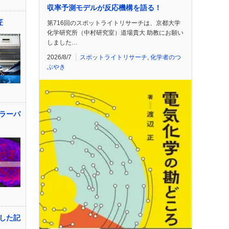
収率予測モデルが反応機構を語る！
匠
第716回のスポットライトリサーチは、京都大学
化学研究所（中村研究室）道場貴大 助教にお願い
しました…
2026/8/7
スポットライトリサーチ
,
化学者のつ
ぶやき
ラーパ
した記