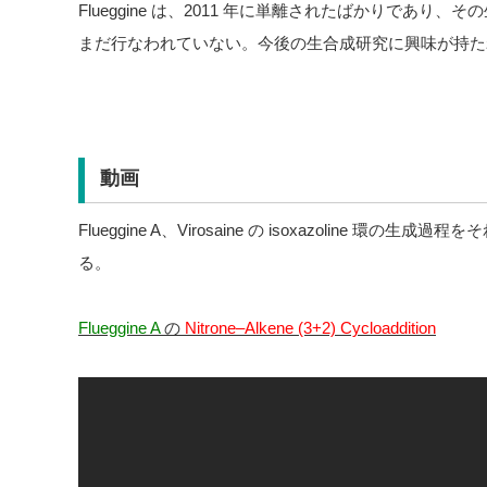
Flueggine は、2011 年に単離されたばかりであ
まだ行なわれていない。今後の生合成研究に興味が持た
動画
Flueggine A、Virosaine の isoxazoline 環の生
る。
Flueggine A
の
Nitrone–Alkene (3+2) Cycloaddition