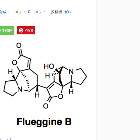
合成
コメント:
0 コメント
投稿者:
ゼロ
feedly
Pin it
リンク]