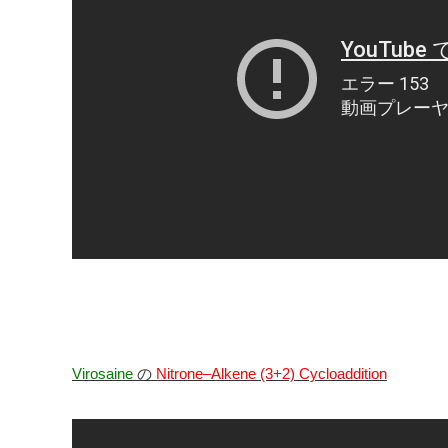
Virosaine
の
Nitrone–Alkene (3+2) Cycloaddition