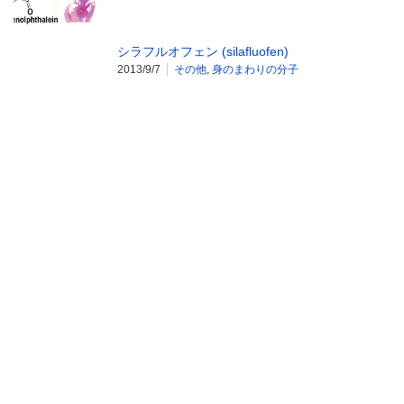
シラフルオフェン (silafluofen)
2013/9/7
その他
,
身のまわりの分子