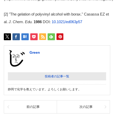
[2] "The gelation of polyvinyl alcohol with borax." Casassa EZ et
al.
J. Chem. Edu.
1986
DOI:
10.1021/ed063p57
Green
投稿者の記事一覧
静岡で化学を教えています。よろしくお願いします。
前の記事
次の記事