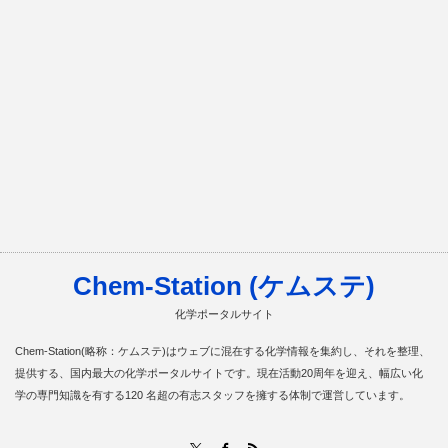
Chem-Station (ケムステ)
化学ポータルサイト
Chem-Station(略称：ケムステ)はウェブに混在する化学情報を集約し、それを整理、
提供する、国内最大の化学ポータルサイトです。現在活動20周年を迎え、幅広い化
学の専門知識を有する120 名超の有志スタッフを擁する体制で運営しています。
RSS
X
Facebook