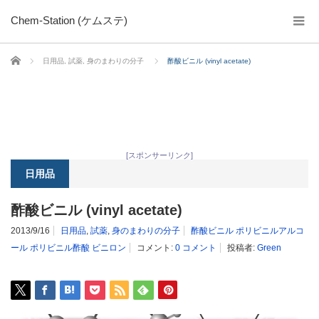
Chem-Station (ケムステ)
ホーム
日用品
,
試薬
,
身のまわりの分子
酢酸ビニル (vinyl acetate)
[スポンサーリンク]
日用品
酢酸ビニル (vinyl acetate)
2013/9/16
日用品
,
試薬
,
身のまわりの分子
酢酸ビニル ポリビニルアルコ
ール ポリビニル酢酸 ビニロン
コメント:
0 コメント
投稿者:
Green