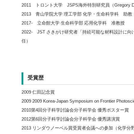
2011 トロント大学 JSPS海外特別研究員（Gregory D. 
2013 青山学院大学 理工学部 化学・生命科学科 助教
2017- 立命館大学 生命科学部 応用化学科 准教授
2022- JST さきがけ研究者「持続可能な材料設計
任）
受賞歴
2009 仁田記念賞
2009 2009 Korea-Japan Symposium on Frontier Photoscie
2010第4回分子科学討論会分子科学会 優秀ポスター賞
2012第6回分子科学討論会分子科学会 優秀講演賞
2013 リンダウノーベル賞受賞者会議への参加（化学分