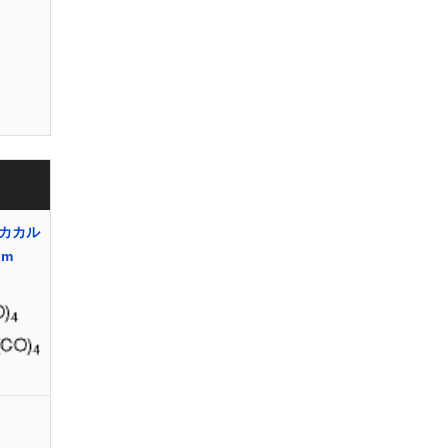
カカル
um