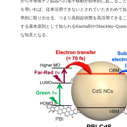
から半導体ナノ結晶への電子移動が効率的に起こること
を用いれば、従来活用できないとされていたきわめて短
率的に取り出せる、つまり高励起状態を高活用できるこ
する基本原則として知られるKasha則やShockley–Qu
な知見となる。