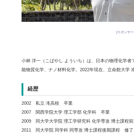
[スポンサー
小林 洋一（こばやし よういち）は、日本の物理化学
能物質化学、ナノ材料化学。2022年現在、立命館大学 
経歴
2002 私立 滝高校 卒業
2007 関西学院大学 理工学部 化学科 卒業
2009 同大学大学院 理工学研究科 化学専攻 博士課程
2011 同大学院 同学科 同専攻 博士課程後期課程 修