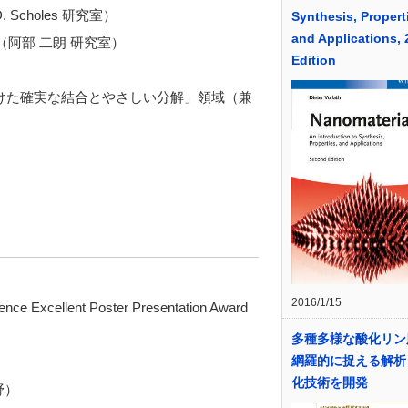
Scholes 研究室）
Synthesis, Propert
and Applications,
（阿部 二朗 研究室）
Edition
に向けた確実な結合とやさしい分解」領域（兼
2016/1/15
nce Excellent Poster Presentation Award
多種多様な酸化リン
網羅的に捉える解析
化技術を開発
野）