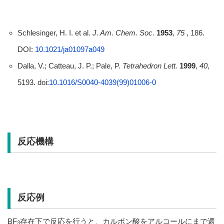
Schlesinger, H. I. et al.
J. Am. Chem. Soc.
1953
,
75
, 186.
DOI:
10.1021/ja01097a049
Dalla, V.; Catteau, J. P.; Pale, P.
Tetrahedron Lett.
1999
,
40
,
5193. doi:
10.1016/S0040-4039(99)01006-0
反応機構
反応例
BF
存在下で反応を行うと、カルボン酸をアルコールにまで還
3