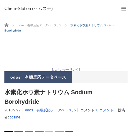
Chem-Station (ケムステ)
ホーム
odos 有機反応データベース
,
S
水素化ホウ素ナトリウム Sodium
Borohydride
[スポンサーリンク]
odos 有機反応データベース
水素化ホウ素ナトリウム Sodium
Borohydride
2010/9/29
odos 有機反応データベース
,
S
コメント:
0 コメント
投稿
者:
cosine