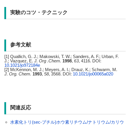
実験のコツ・テクニック
参考文献
[1] Quallich, G. J.; Makowski, T. W.; Sanders, A. F.; Urban, F.
J.; Vazquez, E.
J. Org .Chem.
1998
,
63
, 4116. DOI:
10.1021/jo972184e
[2] McKennon, M. J.; Meyers, A. I.; Drauz, K.; Schwarm, M.
J. Org. Chem.
1993
,
58
, 3568. DOI:
10.1021/jo00065a020
関連反応
水素化トリ(sec-ブチル)ホウ素リチウム/ナトリウム/カリウ