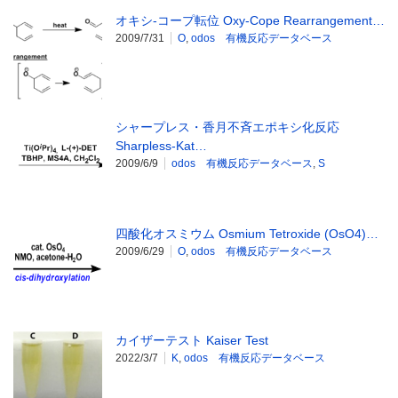
オキシ-コープ転位 Oxy-Cope Rearrangement…
2009/7/31
O
,
odos 有機反応データベース
シャープレス・香月不斉エポキシ化反応
Sharpless-Kat…
2009/6/9
odos 有機反応データベース
,
S
四酸化オスミウム Osmium Tetroxide (OsO4)…
2009/6/29
O
,
odos 有機反応データベース
カイザーテスト Kaiser Test
2022/3/7
K
,
odos 有機反応データベース