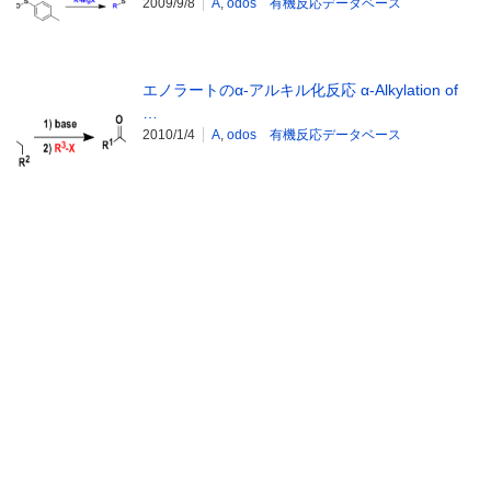
2009/9/8
A
,
odos 有機反応データベース
エノラートのα-アルキル化反応 α-Alkylation of
…
2010/1/4
A
,
odos 有機反応データベース