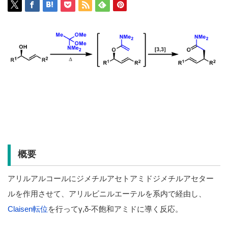
概要
アリルアルコールにジメチルアセトアミドジメチルアセター
ルを作用させて、アリルビニルエーテルを系内で経由し、
Claisen転位
を行ってγ,δ-不飽和アミドに導く反応。