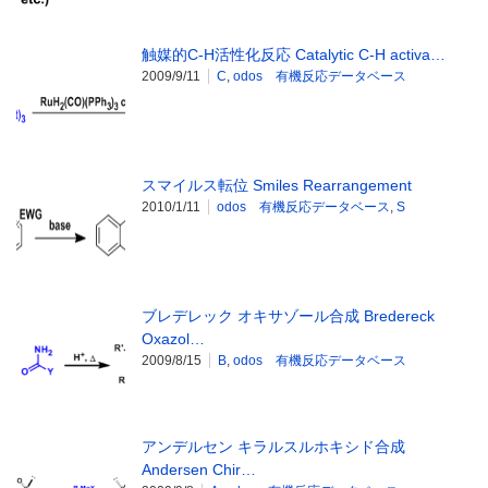
触媒的C-H活性化反応 Catalytic C-H activa…
2009/9/11
C
,
odos 有機反応データベース
スマイルス転位 Smiles Rearrangement
2010/1/11
odos 有機反応データベース
,
S
ブレデレック オキサゾール合成 Bredereck
Oxazol…
2009/8/15
B
,
odos 有機反応データベース
アンデルセン キラルスルホキシド合成
Andersen Chir…