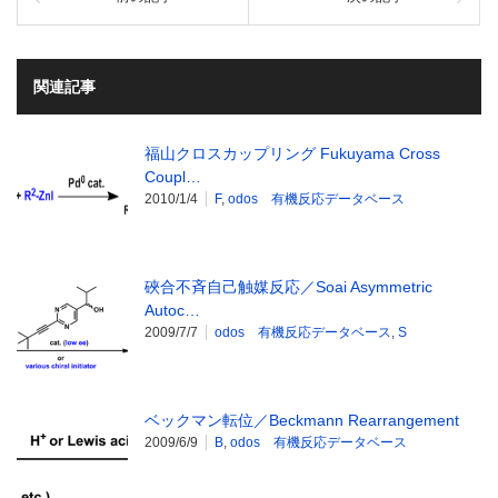
関連記事
福山クロスカップリング Fukuyama Cross
Coupl…
2010/1/4
F
,
odos 有機反応データベース
硤合不斉自己触媒反応／Soai Asymmetric
Autoc…
2009/7/7
odos 有機反応データベース
,
S
ベックマン転位／Beckmann Rearrangement
2009/6/9
B
,
odos 有機反応データベース