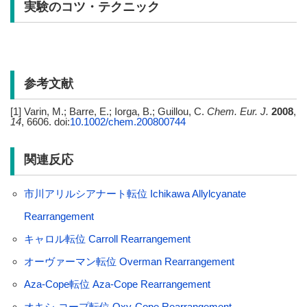
実験のコツ・テクニック
参考文献
[1] Varin, M.; Barre, E.; Iorga, B.; Guillou, C.
Chem. Eur. J.
2008
,
14
, 6606. doi:
10.1002/chem.200800744
関連反応
市川アリルシアナート転位 Ichikawa Allylcyanate
Rearrangement
キャロル転位 Carroll Rearrangement
オーヴァーマン転位 Overman Rearrangement
Aza-Cope転位 Aza-Cope Rearrangement
オキシ-コープ転位 Oxy-Cope Rearrangement