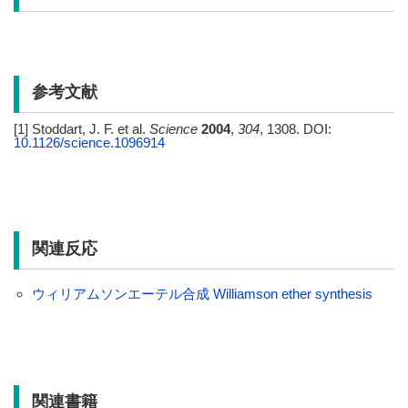
参考文献
[1] Stoddart, J. F. et al.
Science
2004
,
304
, 1308. DOI:
10.1126/science.1096914
関連反応
ウィリアムソンエーテル合成 Williamson ether synthesis
関連書籍