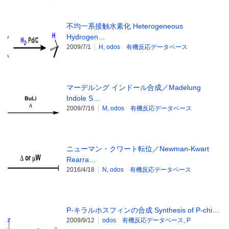
不均一系接触水素化 Heterogeneous
Hydrogen…
2009/7/1
H
,
odos 有機反応データベース
マーデルング インドール合成／Madelung
Indole S…
2009/7/16
M
,
odos 有機反応データベース
ニューマン・クワート転位／Newman-Kwart
Rearra…
2016/4/18
N
,
odos 有機反応データベース
P-キラルホスフィンの合成 Synthesis of P-chi…
2009/9/12
odos 有機反応データベース
,
P