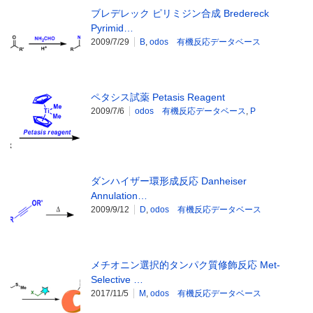
ブレデレック ピリミジン合成 Bredereck
Pyrimid…
2009/7/29
B
,
odos 有機反応データベース
ペタシス試薬 Petasis Reagent
2009/7/6
odos 有機反応データベース
,
P
ダンハイザー環形成反応 Danheiser
Annulation…
2009/9/12
D
,
odos 有機反応データベース
メチオニン選択的タンパク質修飾反応 Met-
Selective …
2017/11/5
M
,
odos 有機反応データベース