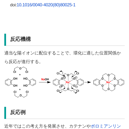
doi:
10.1016/0040-4020(80)80025-1
反応機構
適当な陽イオンに配位することで、環化に適した位置関係か
ら反応が進行する。
反応例
近年ではこの考え方を発展させ、カテナンや
ボロミアンリン