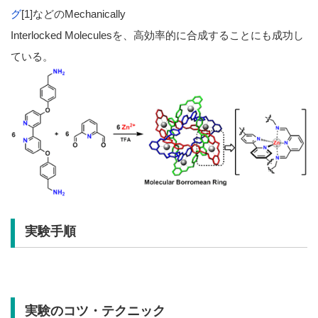
グ
[1]などのMechanically
Interlocked Moleculesを、高効率的に合成することにも成功し
ている。
実験手順
実験のコツ・テクニック