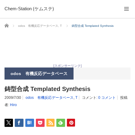
Chem-Station (ケムステ)
ホーム
odos 有機反応データベース
,
T
鋳型合成 Templated Synthesis
[スポンサーリンク]
odos 有機反応データベース
鋳型合成 Templated Synthesis
2009/7/30
odos 有機反応データベース
,
T
コメント:
0 コメント
投稿
者:
Hiro