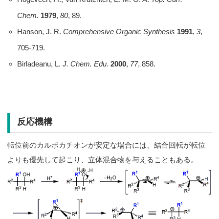
Chem.
1979
,
80
, 89.
Hanson, J. R.
Comprehensive Organic Synthesis
1991
,
3
,
705-719.
Birladeanu, L.
J. Chem. Edu.
2000
,
77
, 858.
反応機構
転位前のカルボカチオンが安定な場合には、結合回転が転位
よりも優先して起こり、立体混合物を与えることもある。