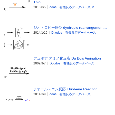
Thio…
2010/8/5
odos 有機反応データベース
,
P
ジオトロピー転位 dyotropic rearrangement…
2014/1/15
D
,
odos 有機反応データベース
デュボア アミノ化反応 Du Bois Amination
2009/9/7
D
,
odos 有機反応データベース
チオール－エン反応 Thiol-ene Reaction
2014/3/9
odos 有機反応データベース
,
T