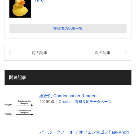
Hiro
投稿者の記事一覧
前の記事
次の記事
関連記事
縮合剤 Condensation Reagent
2010/1/3
C
,
odos 有機反応データベース
パール・クノール チオフェン合成／Paal-Knorr