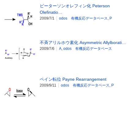
ピーターソンオレフィン化 Peterson
Olefinatio…
2009/7/1
odos 有機反応データベース
,
P
不斉アリルホウ素化 Asymmetric Allylborati…
2009/7/6
A
,
odos 有機反応データベース
ペイン転位 Payne Rearrangement
2009/9/11
odos 有機反応データベース
,
P