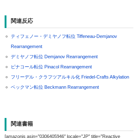
関連反応
ティフェノー・デミヤノフ転位 Tiffeneau-Demjanov
Rearrangement
デミヤノフ転位 Demjanov Rearrangement
ピナコール転位 Pinacol Rearrangement
フリーデル・クラフツアルキル化 Friedel-Crafts Alkylation
ベックマン転位 Beckmann Rearrangement
関連書籍
[amazonjs asin=”0306405946″ locale=”JP” title=”Reactive