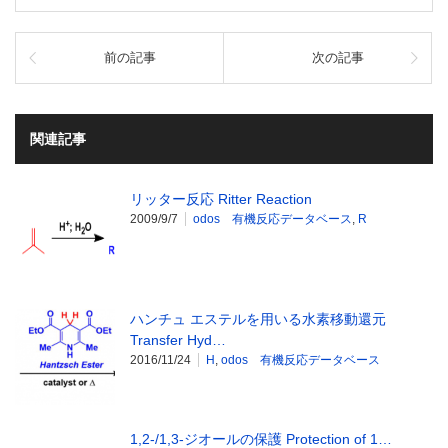
前の記事
次の記事
関連記事
リッター反応 Ritter Reaction
2009/9/7
odos 有機反応データベース
,
R
ハンチュ エステルを用いる水素移動還元
Transfer Hyd…
2016/11/24
H
,
odos 有機反応データベース
1,2-/1,3-ジオールの保護 Protection of 1…