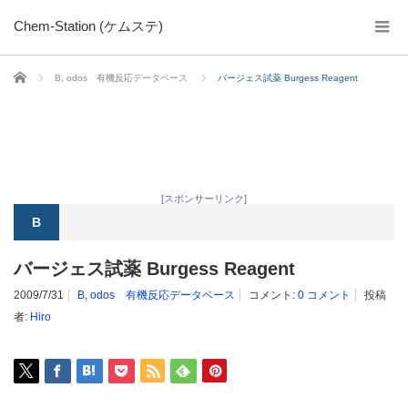
Chem-Station (ケムステ)
ホーム
B
,
odos 有機反応データベース
バージェス試薬 Burgess Reagent
[スポンサーリンク]
B
バージェス試薬 Burgess Reagent
2009/7/31
B
,
odos 有機反応データベース
コメント:
0 コメント
投稿
者:
Hiro