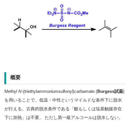
概要
Methyl
N
-(triethylammoniumsulfonyl)carbamate (
Burgess試薬
)
を用いることで、低温・中性というマイルドな条件下に脱水
が行える。古典的脱水条件である「酸もしくは塩基触媒存在
下に加熱」は不要。 ただし第一級アルコールは脱水しない。