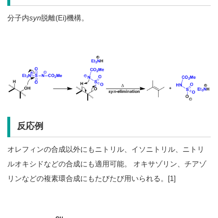
分子内
syn
脱離(Ei)機構。
反応例
オレフィンの合成以外にもニトリル、イソニトリル、ニトリ
ルオキシドなどの合成にも適用可能。 オキサゾリン、チアゾ
リンなどの複素環合成にもたびたび用いられる。[1]