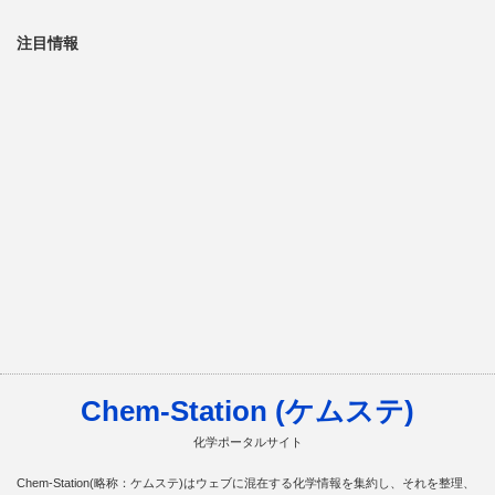
注目情報
Chem-Station (ケムステ)
化学ポータルサイト
Chem-Station(略称：ケムステ)はウェブに混在する化学情報を集約し、それを整理、